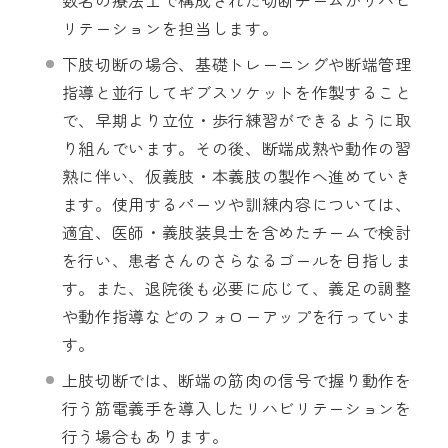
リテーションを担当します。
下肢切断の場合、基礎トレーニングや断端管理
指導と並行してギブスソケットを作製すること
で、早期より立位・歩行練習ができるように取
り組んでいます。その後、断端成熟や動作の習
熟に伴い、仮義肢・本義肢の製作へ進めていき
ます。使用するパーツや訓練内容については、
適宜、医師・義肢装具士を含めたチームで検討
を行い、患者さんのさらなるゴールを目指しま
す。また、退院後も必要に応じて、義足の調整
や動作指導などのフォローアップを行っていま
す。
上肢切断では、断端の筋肉の信号で握り動作を
行う筋電義手を導入したリハビリテーションを
行う場合もあります。