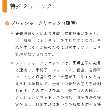
特殊クリニック
プレッシャークリニック（随時）
脊髄損傷などにより皮膚に感覚障害があると、
（「褥瘡」じょくそう）を生じやすくなり、そ
れを生じると治療のために日常生活やリハビリ
訓練が妨げられます。
プレッシャークリニックでは、医用工学研究員
と連携し、車椅子、マットレス、便座、自動車
シートなど日常生活上で褥瘡が生じやすいと考
えられる環境にて、坐骨・仙骨部の圧力を計測
します。このデータを基に、発症原因の解明、
クッションやマットレスの選択、減圧方法の提
案を通じ、日常生活においての褥瘡予防を支援