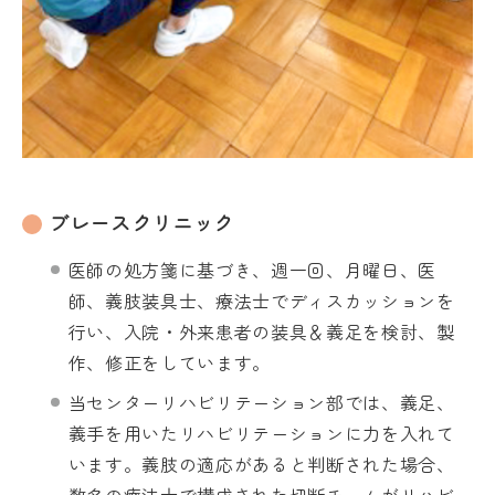
ブレースクリニック
医師の処方箋に基づき、週一回、月曜日、医
師、義肢装具士、療法士でディスカッションを
行い、入院・外来患者の装具＆義足を検討、製
作、修正をしています。
当センターリハビリテーション部では、義足、
義手を用いたリハビリテーションに力を入れて
います。義肢の適応があると判断された場合、
数名の療法士で構成された切断チームがリハビ