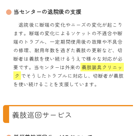
当センターの退院後の支援
退院後に断端の変化やニーズの変化が起こり
ます。断端の変化によるソケットの不適合や断
端のトラブル、一定期間使用後の故障や不具合
の修理、耐用年数を過ぎた義肢の更新など、切
断者は義肢を使い続けるうえで様々な対応が必
要です。当センターは外来の
義肢装具クリニッ
ク
でそうしたトラブルに対応し、切断者が義肢
を使い続けることを支援しています。
義肢巡回サービス