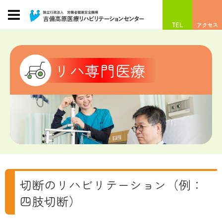
TEL
アクセス
リハ専門医療
切断のリハビリテーション（例：
四肢切断）