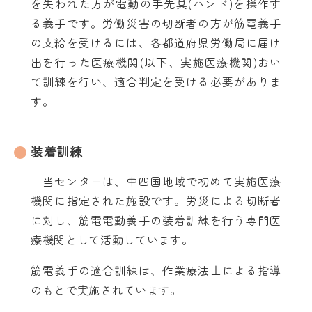
を失われた方が電動の手先具(ハンド)を操作す
る義手です。労働災害の切断者の方が筋電義手
の支給を受けるには、各都道府県労働局に届け
出を行った医療機関(以下、実施医療機関)おい
て訓練を行い、適合判定を受ける必要がありま
す。
装着訓練
当センターは、中四国地域で初めて実施医療
機関に指定された施設です。労災による切断者
に対し、筋電電動義手の装着訓練を行う専門医
療機関として活動しています。
筋電義手の適合訓練は、作業療法士による指導
のもとで実施されています。