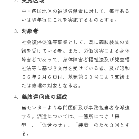
実施区域
中・四国地区の被災労働者に対して、毎年ある
いは隔年毎にこれを実施するものとする。
対象者
社会復帰促進等事業として、既に義肢装具の支
給を受けている者。また、労働災害による身体
障害者であって、身体障害者福祉法及び児童福
祉法等に基づき交付を受けている者、及び昭和
５６年２月６日付、基発第６９号により支給ま
たは修理の対象となる者。
義肢巡回班の編成
当センターより専門医師及び事務担当者を派遣
する。派遣については、一箇所につき「採
型」、「仮合わせ」、「装着」のため３回とす
る。