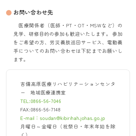
お問い合わせ先
医療関係者（医師・PT・OT・MSWなど）の
見学、研修目的の参加も歓迎いたします。 参加
をご希望の方、労災義肢巡回サービス、電動義
手についてのお問い合わせは下記までお願いし
ます。
吉備高原医療リハビリテーションセンタ
ー 地域医療連携室
TEL:0866-56-7046
FAX:0866-56-7148
E-mail：soudan@kibirihah.johas.go.jp
月曜日～金曜日（祝祭日・年末年始を除
く）