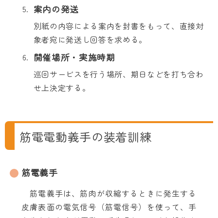
案内の発送
別紙の内容による案内を封書をもって、直接対
象者宛に発送し回答を求める。
開催場所・実施時期
巡回サービスを行う場所、期日などを打ち合わ
せ上決定する。
筋電電動義手の装着訓練
筋電義手
筋電義手は、筋肉が収縮するときに発生する
皮膚表面の電気信号（筋電信号）を使って、手