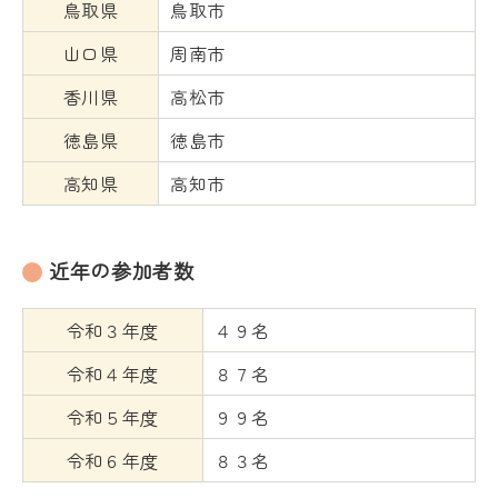
鳥取県
鳥取市
山口県
周南市
香川県
高松市
徳島県
徳島市
高知県
高知市
近年の参加者数
令和３年度
４９名
令和４年度
８７名
令和５年度
９９名
令和６年度
８３名