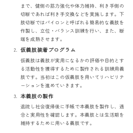
まで、健側の筋力強化や体力維持、利き手側の
切断であれば利き手交換などを実施します。下
肢切断ではパイロンと呼ばれる簡易的な義肢を
作製し、立位・バランス訓練を行い、また、断
端を成熟させます。
仮義肢装着プログラム
仮義肢は義肢が実用になるかの評価や目的とす
る活動性を獲得するために製作される訓練用義
肢です。当初はこの仮義肢を用いてリハビリテ
ーションを進めていきます。
本義肢の製作
退院し社会復帰後に手帳で本義肢を製作し、適
合と実用性を確認します。本義肢とは生活期を
維持するために用いる義肢です。