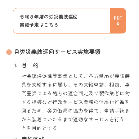
令和８年度の労災義肢巡回
実施予定はこちら
目労災義肢巡回サービス実施要領
目 的
社会復帰促進等事業として、各労働局が義肢装
具を支給するに際し、その支給申請、相談、専
門医師による処方の適合判定及び製作業者に対
する指導など行政サービス業務の体系化推進を
図るため、各労働局の協力を得て、申請手続き
から装着にいたるまで適切なサービスを行うこ
とを目的とする。