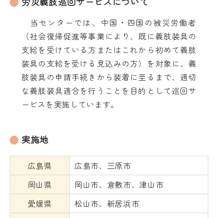
労災義肢巡回サービスについて
当センターでは、中国・四国の被災労働者
（社会復帰促進等事業により、既に義肢装具の
支給を受けている方またはこれから初めて義肢
装具の支給を受ける見込みの方）を対象に、義
肢装具の申請手続きから装着に至るまで、適切
な義肢装具適合を行うことを目的として巡回サ
ービスを実施しています。
実施地
広島県
広島市、三原市
岡山県
岡山市、倉敷市、津山市
愛媛県
松山市、新居浜市