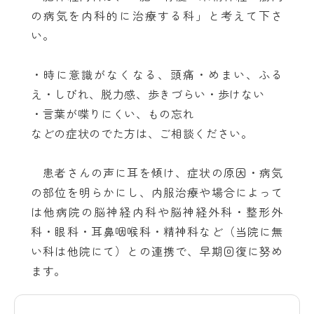
の病気を内科的に治療する科」と考えて下さ
い。
・時に意識がなくなる、頭痛・めまい、ふる
え・しびれ、脱力感、歩きづらい・歩けない
・言葉が喋りにくい、もの忘れ
などの症状のでた方は、ご相談ください。
患者さんの声に耳を傾け、症状の原因・病気
の部位を明らかにし、内服治療や場合によって
は他病院の脳神経内科や脳神経外科・整形外
科・眼科・耳鼻咽喉科・精神科など（当院に無
い科は他院にて）との連携で、早期回復に努め
ます。